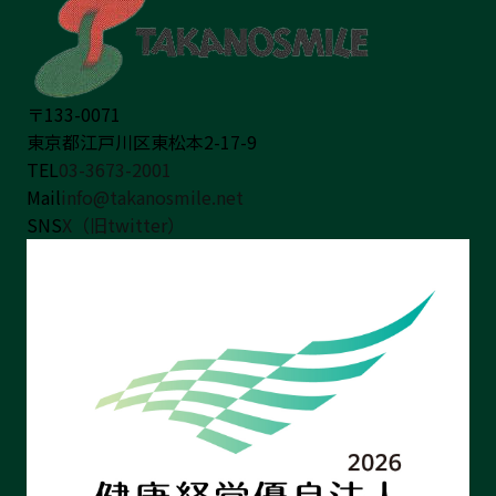
〒133-0071
東京都江戸川区東松本2-17-9
TEL
03-3673-2001
Mail
info@takanosmile.net
SNS
X（旧twitter）