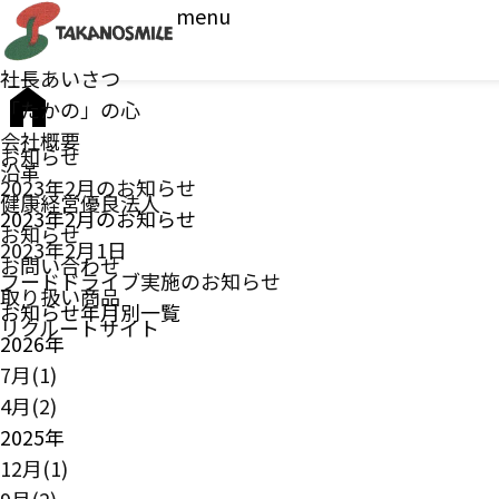
menu
社長あいさつ
「たかの」の心
会社概要
お知らせ
沿革
2023年2月のお知らせ
健康経営優良法人
2023年2月のお知らせ
お知らせ
2023年2月1日
お問い合わせ
フードドライブ実施のお知らせ
取り扱い商品
お知らせ年月別一覧
リクルートサイト
2026年
7月(1)
4月(2)
2025年
12月(1)