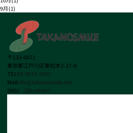
10月(1)
9月(1)
〒133-0071
東京都江戸川区東松本2-17-9
TEL
03-3673-2001
Mail
info@takanosmile.net
SNS
X（旧twitter）