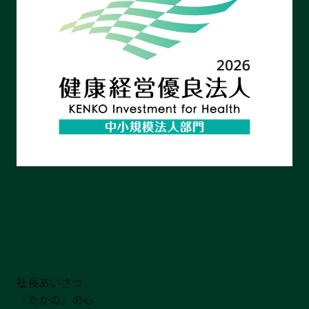
社長あいさつ
「たかの」の心